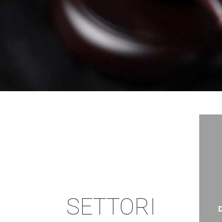
SETTORI
D