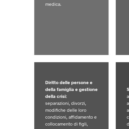
medica.
Diritto delle persone e
della famiglia e gestione
S
della crisi:
a
separazioni, divorzi,
a
modifiche delle loro
a
condizioni, affidamento e
c
collocamento di figli,
d