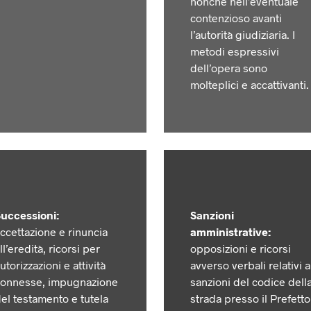
nonché nell’eventuale
contenzioso avanti
l’autorità giudiziaria. I
metodi espressivi
dell’opera sono
molteplici e accattivanti.
uccessioni:
Sanzioni
ccettazione e rinuncia
amministrative:
ll’eredità, ricorsi per
opposizioni e ricorsi
utorizzazioni e attività
avverso verbali relativi a
onnesse, impugnazione
sanzioni del codice dell
el testamento e tutela
strada presso il Prefetto