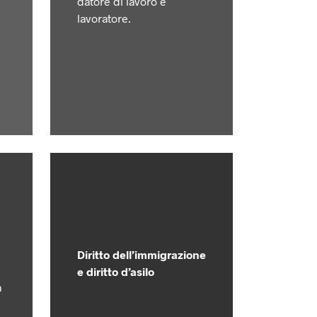
datore di lavoro e
lavoratore.
Diritto dell’immigrazione
e diritto d’asilo
a