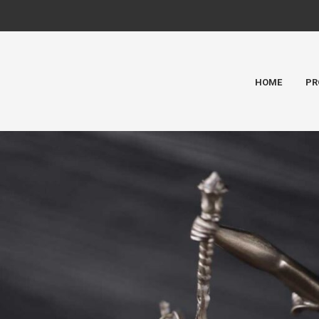
HOME
PR