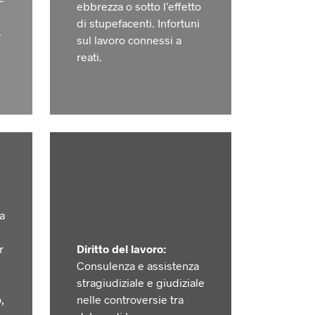
ebbrezza o sotto l’effetto
di stupefacenti. Infortuni
.
sul lavoro connessi a
reati.
a
r
Diritto del lavoro:
Consulenza e assistenza
stragiudiziale e giudiziale
,
nelle controversie tra