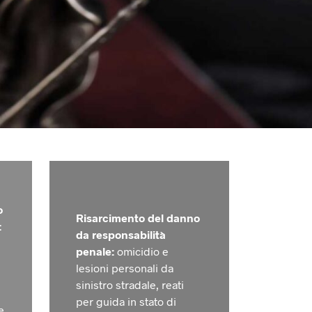
o
Risarcimento del danno
:
da responsabilità
penale:
omicidio e
lesioni personali da
sinistro stradale, reati
per guida in stato di
e