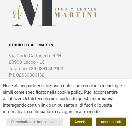
STUDIO LEGALE MARTINI
Via Carlo Cattaneo n.42H
23900 Lecco - LC
Telefono +39 0341.362103
P.I. 02630880132
Indirizzo mail : segreteria@studiolegalemartini.it
Noi e alcuni partner selezionati utilizziamo cookie o tecnologie
Preferenze cookies
simili come specificato nella cookie policy. Puoi acconsentire
all’utilizzo di tali tecnologie chiudendo questa informativa,
interagendo con un link o un pulsante al di fuori di questa
Powered by
EF FACTORY
informativa o continuando a navigare in altro modo.
Personalizza le impostazioni
Accetta
Accetta tutti